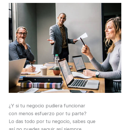
¿Y si tu negocio pudiera funcionar
con menos esfuerzo por tu parte?
Lo das todo por tu negocio, sabes que
así no puedes seguir así siempre.