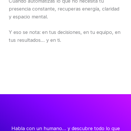
Cuando automatizas lo que no necesita tu
presencia constante, recuperas energía, claridad
y espacio mental.
Y eso se nota: en tus decisiones, en tu equipo, en
tus resultados… y en ti.
Habla con un humano… y descubre todo lo que