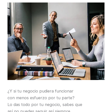
¿Y si tu negocio pudiera funcionar
con menos esfuerzo por tu parte?
Lo das todo por tu negocio, sabes que
así no puedes seguir así siempre.