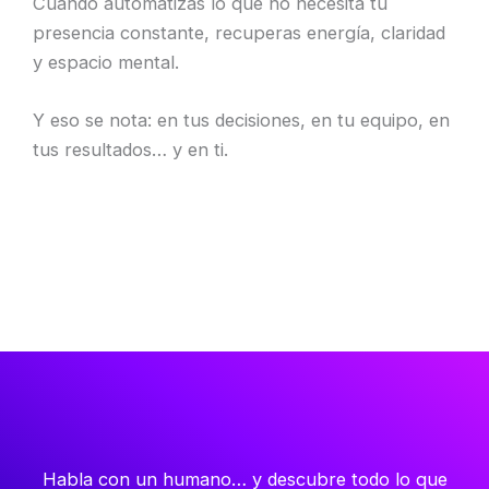
Cuando automatizas lo que no necesita tu
presencia constante, recuperas energía, claridad
y espacio mental.
Y eso se nota: en tus decisiones, en tu equipo, en
tus resultados… y en ti.
Habla con un humano… y descubre todo lo que